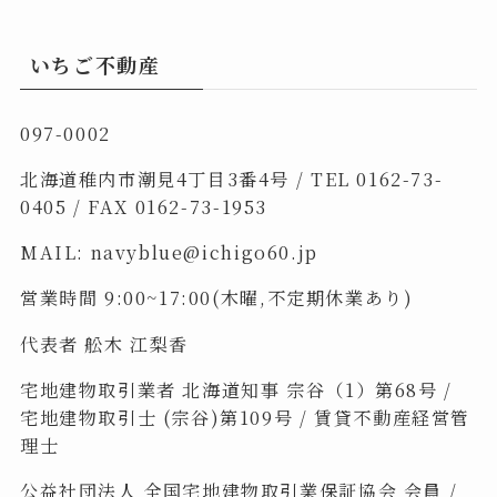
いちご不動産
097-0002
北海道稚内市潮見4丁目3番4号 / TEL
0162-73-
0405
/ FAX 0162-73-1953
MAIL:
navyblue@ichigo60.jp
営業時間 9:00~17:00(木曜,不定期休業あり)
代表者 舩木 江梨香
宅地建物取引業者 北海道知事 宗谷（1）第68号 /
宅地建物取引士 (宗谷)第109号 / 賃貸不動産経営管
理士
公益社団法人 全国宅地建物取引業保証協会 会員 /