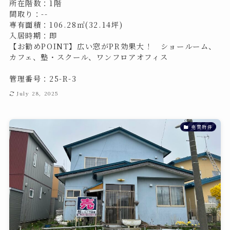
所在階数：1階
間取り：--
専有面積：106.28㎡(32.14坪)
入居時期：即
【お勧めPOINT】広い窓がPR効果大！ ショールーム、
カフェ、塾・スクール、ワンフロアオフィス
管理番号：25-R-3
July 28, 2025
売買物件