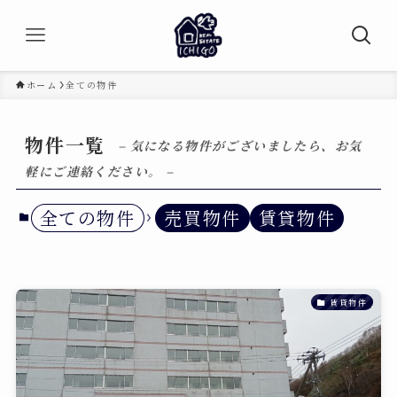
ホーム
全ての物件
物件一覧
– 気になる物件がございましたら、お気
軽にご連絡ください。 –
全ての物件
売買物件
賃貸物件
賃貸物件