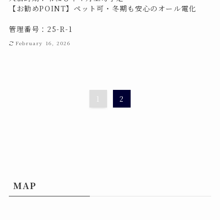
【お勧めPOINT】ペット可・冬期も安心のオール電化
管理番号：25-R-1
February 16, 2026
1
2
MAP