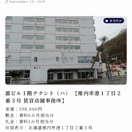
September 25, 2025
賃貸物件
郡ビル１階テナント（ハ） 【稚内市港１丁目２
番３号 賃貸店舗事務所】
家賃：198,000円
敷金：賃料6か月相当分
礼金：賃料1か月相当分
住居表示：北海道稚内市港１丁目２番３号