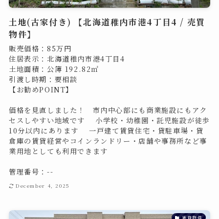
土地(古家付き) 【北海道稚内市港4丁目4 / 売買
物件】
販売価格：85万円
住居表示：北海道稚内市港4丁目4
土地面積：公簿 192.82㎡
引渡し時期：要相談
【お勧めPOINT】
価格を見直しました！ 市内中心部にも商業施設にもアク
セスしやすい地域です 小学校・幼稚園・託児施設が徒歩
10分以内にあります 一戸建て賃貸住宅・貸駐車場・貸
倉庫の賃貸経営やコインランドリー・店舗や事務所など事
業用地としても利用できます
管理番号：--
December 4, 2025
賃貸物件